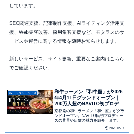
しています。
SEO関連支援、記事制作支援、AIライティング活用支
援、Web集客改善、採用集客支援など、モタラスのサ
ービスや運営に関する情報を随時お知らせします。
新しいサービス、サイト更新、重要なご案内はこちら
でご確認ください。
和牛ラーメン「和牛座」が2026
07｜フランチャイズ
年4月11日グランドオープン｜
200万人超のNAVITO初プロデュ
ース
京都発の和牛ラーメン「和牛座」がグラ
ンドオープン。NAVITO氏初プロデュー
スの背景や店舗の魅力を紹介します。
2026.05.09