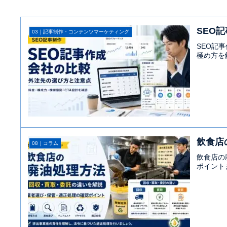
SEO
03｜記事制作・コンテンツマーケティング
SEO記
極め方を
飲食店
08｜コラム
飲食店の
ポイント