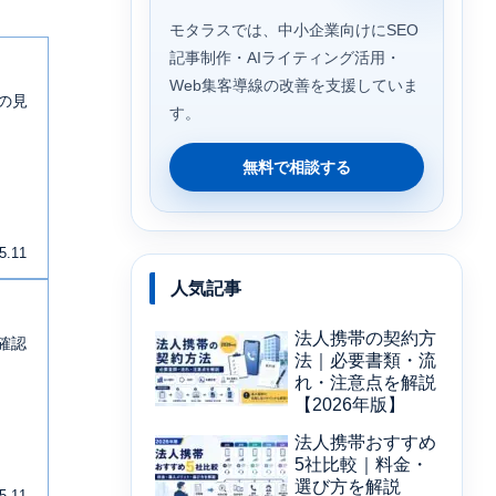
モタラスでは、中小企業向けにSEO
記事制作・AIライティング活用・
Web集客導線の改善を支援していま
の見
す。
無料で相談する
5.11
人気記事
法人携帯の契約方
確認
法｜必要書類・流
れ・注意点を解説
【2026年版】
法人携帯おすすめ
5社比較｜料金・
選び方を解説