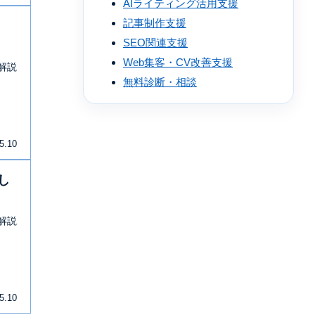
AIライティング活用支援
記事制作支援
SEO関連支援
Web集客・CV改善支援
解説
無料診断・相談
5.10
し
解説
5.10