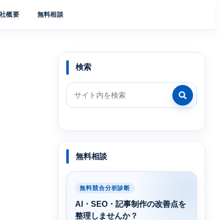
社概要
無料相談
検索
無料相談
無料競合分析診断
AI・SEO・記事制作の改善点を
整理しませんか？