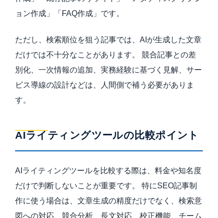
ョン作成」「FAQ作成」です。
ただし、検索順位を狙う記事では、AIが生成した文章
だけでは不十分なことがあります。 競合記事との差
別化、一次情報の追加、実務経験に基づく見解、サー
ビス導線の設計などは、人間側で補う必要がありま
す。
AIライティングツールの比較ポイント
AIライティングツールを比較する際は、料金や知名度
だけで判断しないことが重要です。 特にSEO記事制
作に使う場合は、文章生成の精度だけでなく、検索意
図への対応、競合分析、長文対応、校正機能、チーム