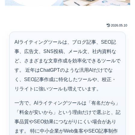
2026.05.10
AIライティングツールは、ブログ記事、SEO記
事、広告文、SNS投稿、メール文、社内資料な
ど、さまざまな文章作成を効率化できるツールで
す。 近年はChatGPTのような汎用AIだけでな
く、SEO記事作成に特化したツールや、校正・
リライトに強いツールも増えています。
一方で、AIライティングツールは「有名だから」
「料金が安いから」という理由だけで選ぶと、記
事品質やSEO効果につながりにくい場合があり
ます。 特に中小企業がWeb集客やSEO記事制作