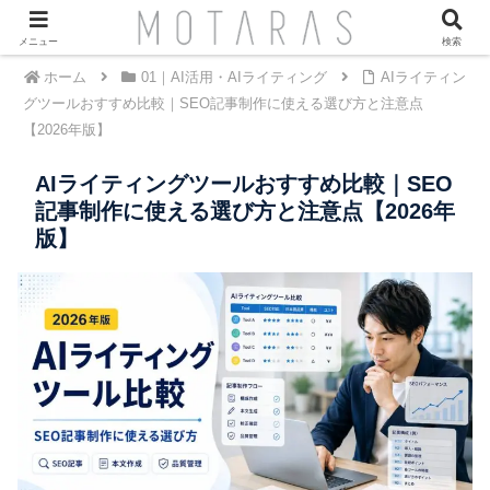
メニュー
検索
ホーム
01｜AI活用・AIライティング
AIライティン
グツールおすすめ比較｜SEO記事制作に使える選び方と注意点
【2026年版】
AIライティングツールおすすめ比較｜SEO
記事制作に使える選び方と注意点【2026年
版】