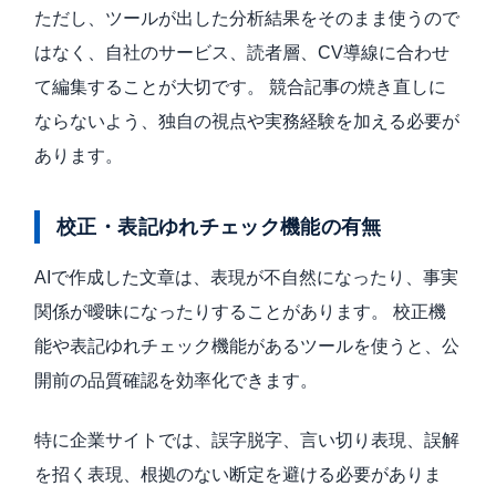
ただし、ツールが出した分析結果をそのまま使うので
はなく、自社のサービス、読者層、CV導線に合わせ
て編集することが大切です。 競合記事の焼き直しに
ならないよう、独自の視点や実務経験を加える必要が
あります。
校正・表記ゆれチェック機能の有無
AIで作成した文章は、表現が不自然になったり、事実
関係が曖昧になったりすることがあります。 校正機
能や表記ゆれチェック機能があるツールを使うと、公
開前の品質確認を効率化できます。
特に企業サイトでは、誤字脱字、言い切り表現、誤解
を招く表現、根拠のない断定を避ける必要がありま