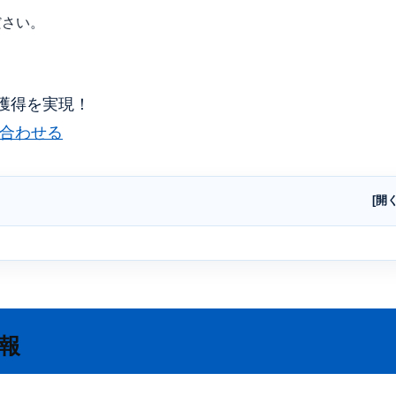
ださい。
獲得を実現！
合わせる
報