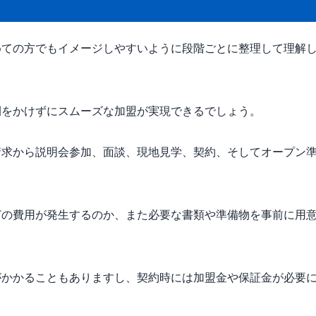
めての方でもイメージしやすいように段階ごとに整理して理解
間をかけずにスムーズな加盟が実現できるでしょう。
請求から説明会参加、面談、現地見学、契約、そしてオープン
どの費用が発生するのか、また必要な書類や準備物を事前に用
がかかることもありますし、契約時には加盟金や保証金が必要