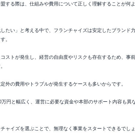
加盟する際は、仕組みや費用について正しく理解することが何
戦したい」と考える中で、フランチャイズは安定したブランド
ます。
たコストが発生し、経営の自由度やリスクも存在するため、事
す。
想定外の費用やトラブルが発生するケースも多いからです。
500万円と幅広く、運営に必要な資金や本部のサポート内容も異
ンチャイズを選ぶことで、無理なく事業をスタートできるでし