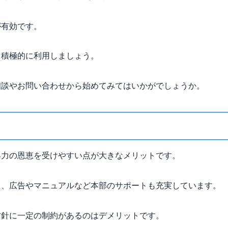
が有効です。
も積極的に利用しましょう。
相談やお問い合わせから始めてみてはいかがでしょうか。
ト
客力の恩恵を受けやすい点が大きなメリットです。
く、広告やマニュアルなど本部のサポートも充実しています。
方針に一定の制約があるのはデメリットです。