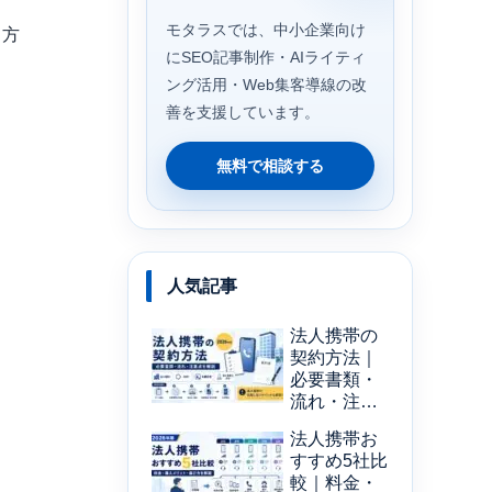
モタラスでは、中小企業向け
る方
にSEO記事制作・AIライティ
ング活用・Web集客導線の改
善を支援しています。
無料で相談する
人気記事
法人携帯の
契約方法｜
必要書類・
流れ・注意
点を解説
法人携帯お
【2026年
すすめ5社比
版】
較｜料金・