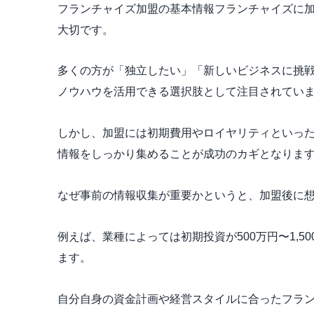
フランチャイズ加盟の基本情報フランチャイズに
大切です。
多くの方が「独立したい」「新しいビジネスに挑
ノウハウを活用できる選択肢として注目されてい
しかし、加盟には初期費用やロイヤリティといっ
情報をしっかり集めることが成功のカギとなりま
なぜ事前の情報収集が重要かというと、加盟後に
例えば、業種によっては初期投資が500万円〜1,
ます。
自分自身の資金計画や経営スタイルに合ったフラ