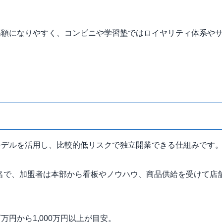
高額になりやすく、コンビニや学習塾ではロイヤリティ体系や
モデルを活用し、比較的低リスクで独立開業できる仕組みです
名で、加盟者は本部から看板やノウハウ、商品供給を受けて店
円から1,000万円以上が目安。