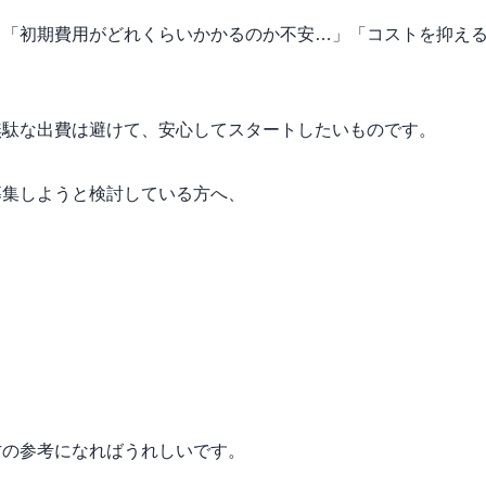
、「初期費用がどれくらいかかるのか不安…」「コストを抑え
。
無駄な出費は避けて、安心してスタートしたいものです。
募集しようと検討している方へ、
方の参考になればうれしいです。