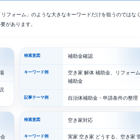
「リフォーム」のような大きなキーワードだけを狙うのではな
必要があります。
検索意図
補助金確認
キーワード例
場
空き家 解体 補助金、リフォー
補助金
説
記事テーマ例
自治体補助金・申請条件の整理
検索意図
空き家対応
キーワード例
ム会
実家 空き家 どうする、空き家 