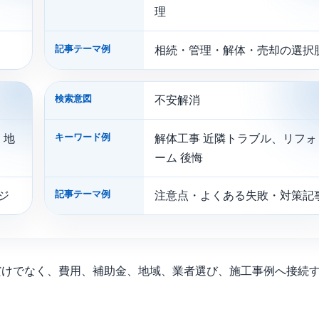
理
記事テーマ例
相続・管理・解体・売却の選択
検索意図
不安解消
キーワード例
 地
解体工事 近隣トラブル、リフォ
ーム 後悔
記事テーマ例
ジ
注意点・よくある失敗・対策記
だけでなく、費用、補助金、地域、業者選び、施工事例へ接続