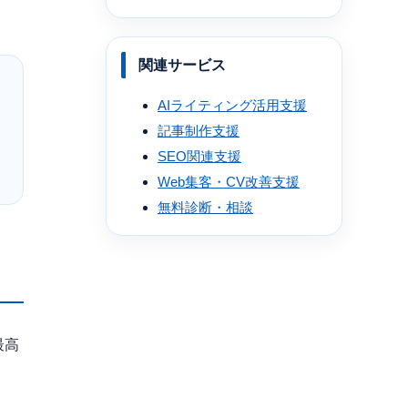
関連サービス
AIライティング活用支援
記事制作支援
SEO関連支援
Web集客・CV改善支援
無料診断・相談
最高