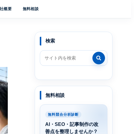
社概要
無料相談
検索
無料相談
無料競合分析診断
AI・SEO・記事制作の改
善点を整理しませんか？