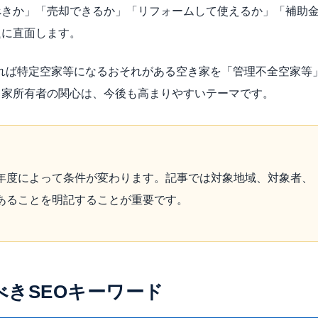
べきか」「売却できるか」「リフォームして使えるか」「補助
題に直面します。
すれば特定空家等になるおそれがある空き家を「管理不全空家等
き家所有者の関心は、今後も高まりやすいテーマです。
年度によって条件が変わります。記事では対象地域、対象者、
あることを明記することが重要です。
きSEOキーワード