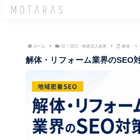
ホーム
02｜SEO・検索流入改善
解体・リ
解体・リフォーム業界のSEO