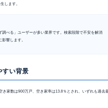
発生します。
ず調べる」ユーザーが多い業界です。検索段階で不安を解消
に影響します。
やすい背景
き家数は900万戸、空き家率は13.8％とされ、いずれも過去