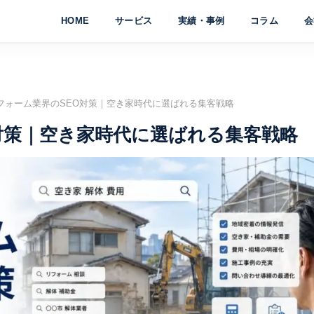
HOME
サービス
実績・事例
コラム
会
フォーム業界のSEO対策｜空き家時代に選ばれる集客戦略
対策｜空き家時代に選ばれる集客戦略