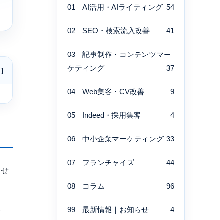
01｜AI活用・AIライティング
54
02｜SEO・検索流入改善
41
03｜記事制作・コンテンツマー
ケティング
37
04｜Web集客・CV改善
9
05｜Indeed・採用集客
4
06｜中小企業マーケティング
33
07｜フランチャイズ
44
わせ
08｜コラム
96
99｜最新情報｜お知らせ
4
有