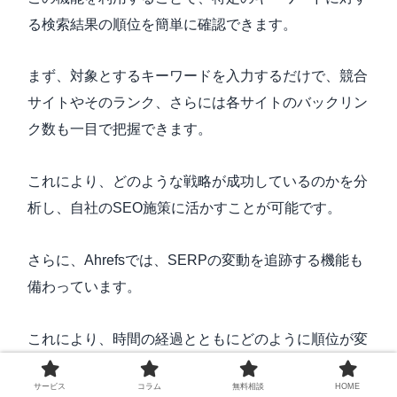
る検索結果の順位を簡単に確認できます。
まず、対象とするキーワードを入力するだけで、競合
サイトやそのランク、さらには各サイトのバックリン
ク数も一目で把握できます。
これにより、どのような戦略が成功しているのかを分
析し、自社のSEO施策に活かすことが可能です。
さらに、Ahrefsでは、SERPの変動を追跡する機能も
備わっています。
これにより、時間の経過とともにどのように順位が変
わっているかを把握でき、トレンドを見極める手助け
サービス
コラム
無料相談
HOME
となります。