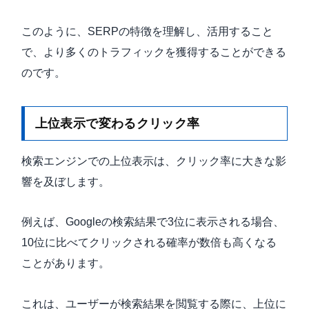
このように、SERPの特徴を理解し、活用すること
で、より多くのトラフィックを獲得することができる
のです。
上位表示で変わるクリック率
検索エンジンでの上位表示は、クリック率に大きな影
響を及ぼします。
例えば、Googleの検索結果で3位に表示される場合、
10位に比べてクリックされる確率が数倍も高くなる
ことがあります。
これは、ユーザーが検索結果を閲覧する際に、上位に