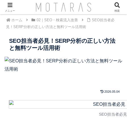
メニュー
検索
ホーム
02｜SEO・検索流入改善
SEO担当者必
見！SERP分析の正しい方法と無料ツール活用術
SEO担当者必見！SERP分析の正しい方法
と無料ツール活用術
2026.05.04
SEO担当者必