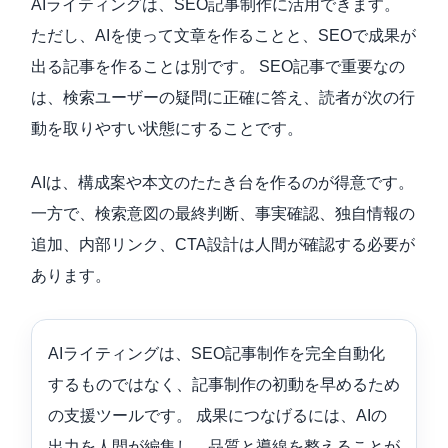
AIライティングは、SEO記事制作に活用できます。
ただし、AIを使って文章を作ることと、SEOで成果が
出る記事を作ることは別です。 SEO記事で重要なの
は、検索ユーザーの疑問に正確に答え、読者が次の行
動を取りやすい状態にすることです。
AIは、構成案や本文のたたき台を作るのが得意です。
一方で、検索意図の最終判断、事実確認、独自情報の
追加、内部リンク、CTA設計は人間が確認する必要が
あります。
AIライティングは、SEO記事制作を完全自動化
するものではなく、記事制作の初動を早めるため
の支援ツールです。 成果につなげるには、AIの
出力を人間が編集し、品質と導線を整えることが