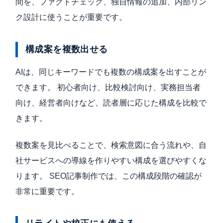
間を、ファクトチェック、独自情報の追加、内部リン
ク設計に使うことが重要です。
構成案を複数出せる
AIは、同じキーワードでも複数の構成案を出すことが
できます。 初心者向け、比較検討向け、実務担当者
向け、経営者向けなど、読者層に応じた構成を比較で
きます。
複数案を見比べることで、検索意図に合う流れや、自
社サービスへの導線を作りやすい構成を選びやすくな
ります。 SEO記事制作では、この構成段階の確認が
非常に重要です。