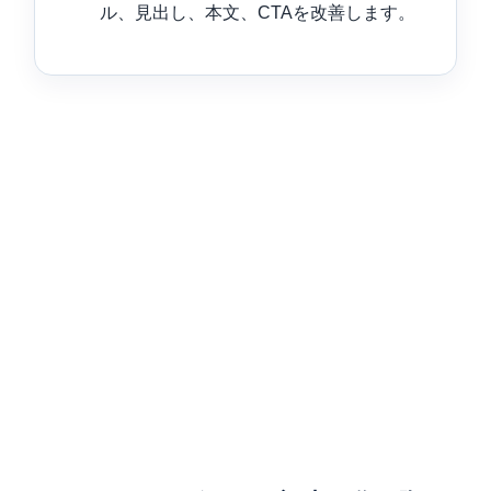
ル、見出し、本文、CTAを改善します。
AIライティングツールの比較ポイントはこちら
AI記事作成ツールの選び方はこちら
SEO記事にAIを使う際の注意点はこちら