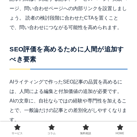
ージ、問い合わせページへの内部リンクを設置しまし
ょう。 読者の検討段階に合わせたCTAを置くこと
で、問い合わせにつながる可能性を高められます。
SEO評価を高めるために人間が追加す
べき要素
AIライティングで作ったSEO記事の品質を高めるに
は、人間による編集と付加価値の追加が必要です。
AIの文章に、自社ならではの経験や専門性を加えるこ
とで、一般論だけの記事との差別化がしやすくなりま
す。
サービス
コラム
無料相談
HOME