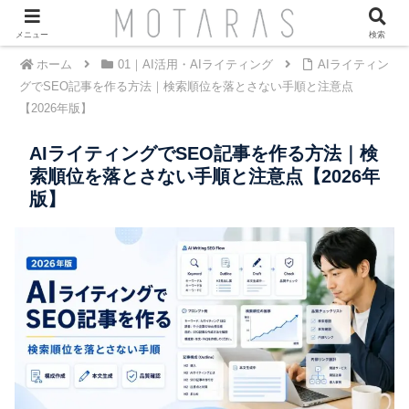
メニュー
検索
ホーム
01｜AI活用・AIライティング
AIライティン
グでSEO記事を作る方法｜検索順位を落とさない手順と注意点
【2026年版】
AIライティングでSEO記事を作る方法｜検
索順位を落とさない手順と注意点【2026年
版】