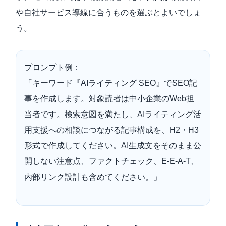
や自社サービス導線に合うものを選ぶとよいでしょ
う。
プロンプト例：
「キーワード『AIライティング SEO』でSEO記
事を作成します。対象読者は中小企業のWeb担
当者です。検索意図を満たし、AIライティング活
用支援への相談につながる記事構成を、H2・H3
形式で作成してください。AI生成文をそのまま公
開しない注意点、ファクトチェック、E-E-A-T、
内部リンク設計も含めてください。」