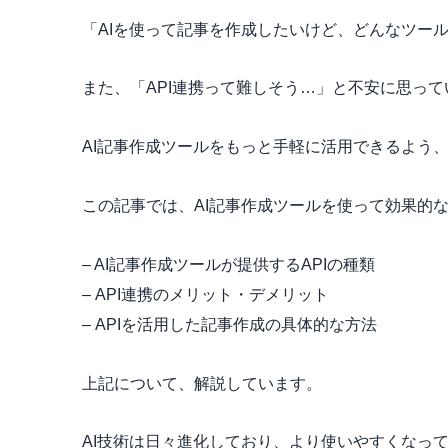
「AIを使って記事を作成したいけど、どんなツー
また、「API連携って難しそう…」と不安に思っ
AI記事作成ツールをもっと手軽に活用できるよう
この記事では、AI記事作成ツールを使って効果的
– AI記事作成ツールが提供するAPIの種類
– API連携のメリット・デメリット
– APIを活用した記事作成の具体的な方法
上記について、解説しています。
AI技術は日々進化しており、より使いやすくなっ