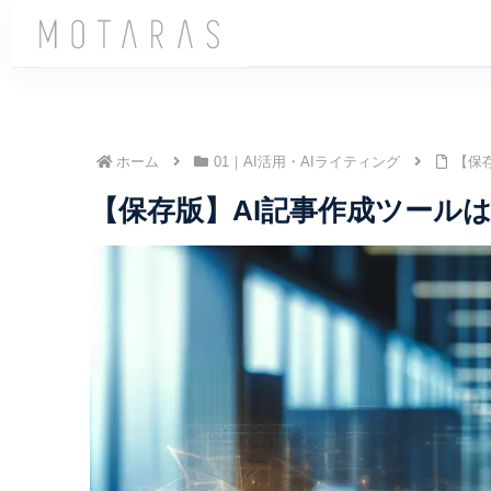
ホーム
01｜AI活用・AIライティング
【保
【保存版】AI記事作成ツール