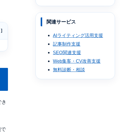
関連サービス
AIライティング活用支援
記事制作支援
SEO関連支援
Web集客・CV改善支援
無料診断・相談
でき
能で