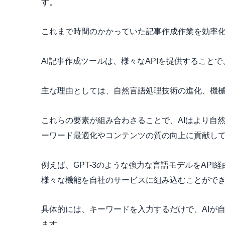
す。
これまで時間のかかっていた記事作成作業を効率
AI記事作成ツールは、様々なAPIを提供すること
主な理由としては、自然言語処理技術の進化、機
これらの要素が組み合わさることで、AIはより自
ーワード最適化やコンテンツの質の向上に貢献し
例えば、GPT-3のような強力な言語モデルをAP
様々な機能を自社のサービスに組み込むことがで
具体的には、キーワードを入力するだけで、AIが
ます。