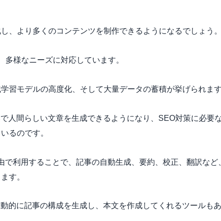
化し、より多くのコンテンツを制作できるようになるでしょう
で、多様なニーズに対応しています。
械学習モデルの高度化、そして大量データの蓄積が挙げられま
然で人間らしい文章を生成できるようになり、SEO対策に必要
ているのです。
I経由で利用することで、記事の自動生成、要約、校正、翻訳など
きます。
自動的に記事の構成を生成し、本文を作成してくれるツールも