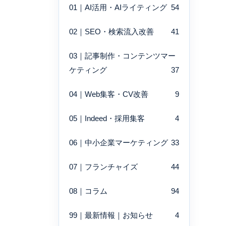
01｜AI活用・AIライティング
54
02｜SEO・検索流入改善
41
03｜記事制作・コンテンツマー
ケティング
37
04｜Web集客・CV改善
9
05｜Indeed・採用集客
4
06｜中小企業マーケティング
33
07｜フランチャイズ
44
08｜コラム
94
99｜最新情報｜お知らせ
4