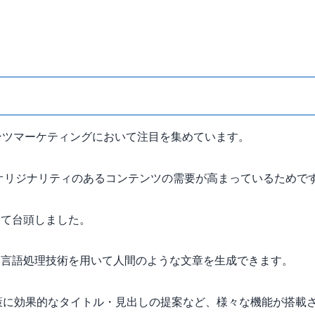
テンツマーケティングにおいて注目を集めています。
でオリジナリティのあるコンテンツの需要が高まっているためで
して台頭しました。
然言語処理技術を用いて人間のような文章を生成できます。
策に効果的なタイトル・見出しの提案など、様々な機能が搭載