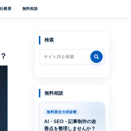
社概要
無料相談
検索
？
無料相談
無料競合分析診断
AI・SEO・記事制作の改
善点を整理しませんか？