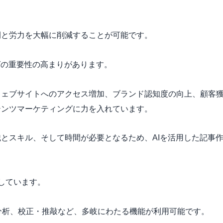
間と労力を大幅に削減することが可能です。
グの重要性の高まりがあります。
ウェブサイトへのアクセス増加、ブランド認知度の向上、顧客
テンツマーケティングに力を入れています。
とスキル、そして時間が必要となるため、AIを活用した記事
供しています。
分析、校正・推敲など、多岐にわたる機能が利用可能です。