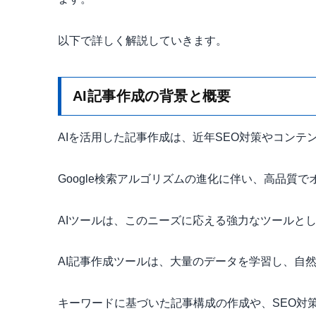
以下で詳しく解説していきます。
AI記事作成の背景と概要
AIを活用した記事作成は、近年SEO対策やコン
Google検索アルゴリズムの進化に伴い、高品質
AIツールは、このニーズに応える強力なツールと
AI記事作成ツールは、大量のデータを学習し、自
キーワードに基づいた記事構成の作成や、SEO対