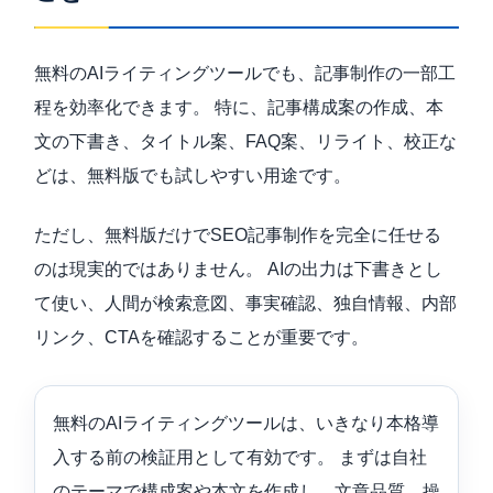
無料のAIライティングツールでも、記事制作の一部工
程を効率化できます。 特に、記事構成案の作成、本
文の下書き、タイトル案、FAQ案、リライト、校正な
どは、無料版でも試しやすい用途です。
ただし、無料版だけでSEO記事制作を完全に任せる
のは現実的ではありません。 AIの出力は下書きとし
て使い、人間が検索意図、事実確認、独自情報、内部
リンク、CTAを確認することが重要です。
無料のAIライティングツールは、いきなり本格導
入する前の検証用として有効です。 まずは自社
のテーマで構成案や本文を作成し、文章品質、操