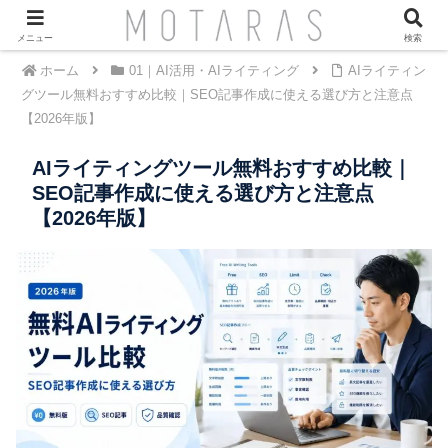
メニュー
検索
ホーム
01｜AI活用・AIライティング
AIライティン
グツール無料おすすめ比較｜SEO記事作成に使える選び方と注意点
【2026年版】
AIライティングツール無料おすすめ比較｜
SEO記事作成に使える選び方と注意点
【2026年版】