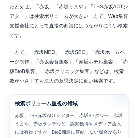
たとえば、「赤坂」「赤坂うまや」「TBS赤坂ACTシ
アター」は検索ボリュームが大きい一方で、Web集客
支援会社にとって直接の商談にはつながりにくい検索
です。
一方で、「赤坂MEO」「赤坂SEO」「赤坂ホームペ
ージ制作」「赤坂会食集客」「赤坂ホテル集客」「赤
坂BtoB集客」「赤坂クリニック集客」などは、検索
数が小さくても法人の意思決定に近い検索です。
検索ボリューム重視の領域
赤坂、TBS赤坂ACTシアター、赤坂Bizタワー、赤坂
うまや、赤坂ランチなど。認知獲得やメディア流入
には有効ですが、BtoB商談に直結しない場合があり