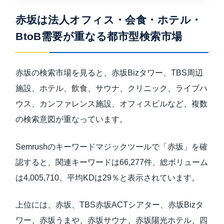
赤坂は法人オフィス・会食・ホテル・
BtoB需要が重なる都市型検索市場
赤坂の検索市場を見ると、赤坂Bizタワー、TBS周辺
施設、ホテル、飲食、サウナ、クリニック、ライブハ
ウス、カンファレンス施設、オフィスビルなど、複数
の検索意図が重なっています。
Semrushのキーワードマジックツールで「赤坂」を確
認すると、関連キーワードは66,277件、総ボリューム
は4,005,710、平均KDは29％と表示されています。
上位には、赤坂、TBS赤坂ACTシアター、赤坂Bizタ
ワー、赤坂うまや、赤坂サウナ、赤坂陽光ホテル、四