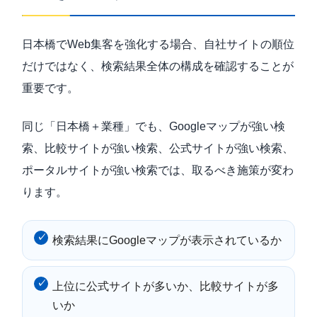
日本橋でWeb集客を強化する場合、自社サイトの順位
だけではなく、検索結果全体の構成を確認することが
重要です。
同じ「日本橋＋業種」でも、Googleマップが強い検
索、比較サイトが強い検索、公式サイトが強い検索、
ポータルサイトが強い検索では、取るべき施策が変わ
ります。
検索結果にGoogleマップが表示されているか
上位に公式サイトが多いか、比較サイトが多
いか