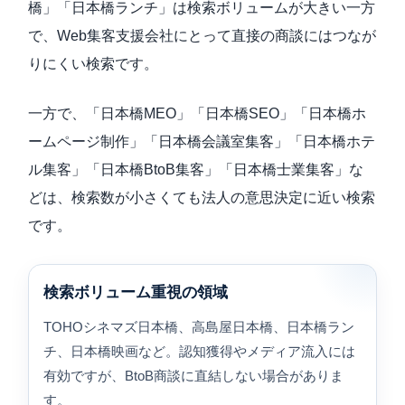
橋」「日本橋ランチ」は検索ボリュームが大きい一方
で、Web集客支援会社にとって直接の商談にはつなが
りにくい検索です。
一方で、「日本橋MEO」「日本橋SEO」「日本橋ホ
ームページ制作」「日本橋会議室集客」「日本橋ホテ
ル集客」「日本橋BtoB集客」「日本橋士業集客」な
どは、検索数が小さくても法人の意思決定に近い検索
です。
検索ボリューム重視の領域
TOHOシネマズ日本橋、高島屋日本橋、日本橋ラン
チ、日本橋映画など。認知獲得やメディア流入には
有効ですが、BtoB商談に直結しない場合がありま
す。