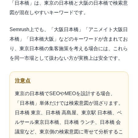
「日本橋」は、東京の日本橋と大阪の日本橋で検索意
図が混在しやすいキーワードです。
Semrush上でも、「大阪日本橋」「アニメイト大阪日
本橋」「日本橋大阪」などのキーワードが含まれてお
り、東京日本橋の集客施策を考える場合には、これら
を同一市場として扱わない方が実務上は安全です。
注意点
東京の日本橋でSEOやMEOを設計する場合、
「日本橋」単体だけでは検索意図が混ざります。
日本橋 東京、日本橋 高島屋、東京駅 日本橋、ベ
ルサール東京日本橋、日本橋 ランチ、日本橋 会
議室など、東京側の検索意図に寄せて分析するこ